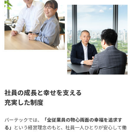
営業部 ISチーム
バーテックに向いてる人
新卒 募集要項
中途 募集要項
社員の成長と幸せを支える
充実した制度
バーテックでは、
「全従業員の物心両面の幸福を追求す
る」
という経営理念のもと、社員一人ひとりが安心して働