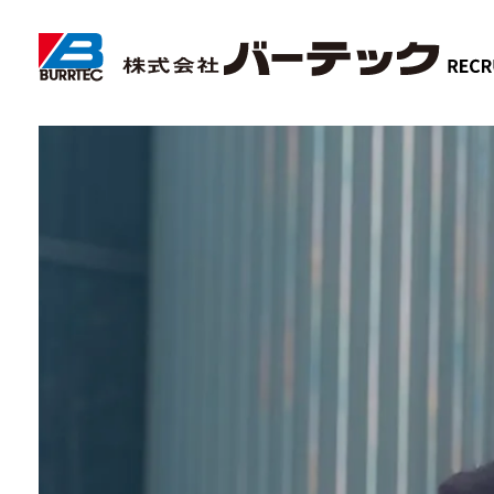
トップメッセージ
バーテックについて
オフィス紹介・現場
データで見るバーテック
福利厚生･社内制度
営業部 FSチーム