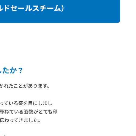
ルドセールスチーム）
したか？
かれたことがあります。
っている姿を目にしまし
尋ねている姿勢がとても印
伝わってきました。