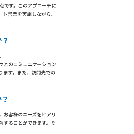
点です。このアプローチに
ート営業を実施しながら、
か？
。
々とのコミュニケーション
ります。また、訪問先での
か？
。お客様のニーズをヒアリ
解することができます。そ