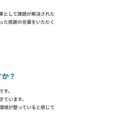
果として課題が解決された
った感謝の言葉をいただく
すか？
です。
きています。
環境が整っていると感じて