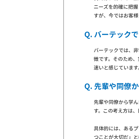
ニーズを的確に把握
すが、今ではお客様
バーテックで
バーテックでは、非
徴です。そのため、
速いと感じています
先輩や同僚か
先輩や同僚から学ん
す。この考え方は、
具体的には、あるプ
つことが大切だ」と